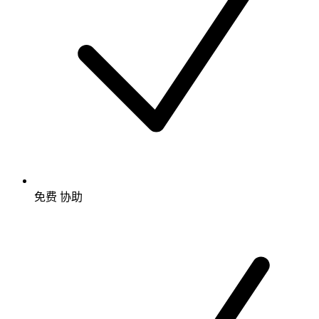
免费
协助