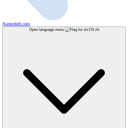
Nameshift.com
Open language menu
zh